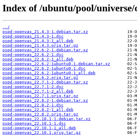
Index of /ubuntu/pool/universe/
../
ospd-openvas_21.4.3-1.debian.tar.xz
ospd-openvas_21.4.3-1.dsc
ospd-openvas_21.4.3-1_all.deb
ospd-openvas_21.4.3.orig.tar.gz
ospd-openvas_22.6.2-1.debian.tar.xz
ospd-openvas_22.6.2-1.dsc
ospd-openvas_22.6.2-1_all.deb
ospd-openvas_22.6.2-1ubuntu0.1.debian.tar.xz
ospd-openvas_22.6.2-1ubuntu0.1.dsc
ospd-openvas_22.6.2-1ubuntu0.1_all.deb
ospd-openvas_22.6.2.orig.tar.gz
ospd-openvas_22.7.1-2.debian.tar.xz
ospd-openvas_22.7.1-2.dsc
ospd-openvas_22.7.1-2_all.deb
ospd-openvas_22.7.1.orig.tar.gz
ospd-openvas_22.8.2-1.debian.tar.xz
ospd-openvas_22.8.2-1.dsc
ospd-openvas_22.8.2-1_all.deb
ospd-openvas_22.8.2.orig.tar.gz
ospd-openvas_22.10.1-1.debian.tar.xz
ospd-openvas_22.10.1-1.dsc
ospd-openvas_22.10.1-1_all.deb
ospd-openvas_22.10.1.orig.tar.gz